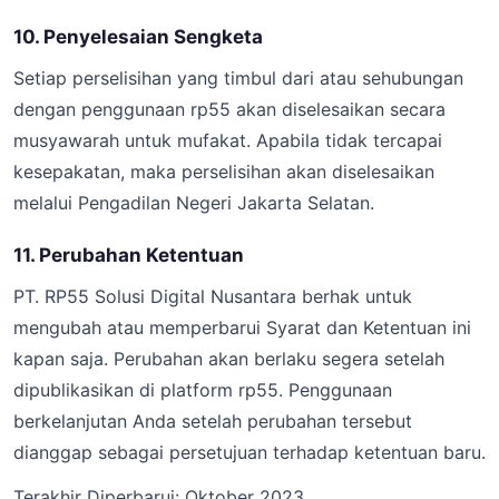
10. Penyelesaian Sengketa
Setiap perselisihan yang timbul dari atau sehubungan
dengan penggunaan rp55 akan diselesaikan secara
musyawarah untuk mufakat. Apabila tidak tercapai
kesepakatan, maka perselisihan akan diselesaikan
melalui Pengadilan Negeri Jakarta Selatan.
11. Perubahan Ketentuan
PT. RP55 Solusi Digital Nusantara berhak untuk
mengubah atau memperbarui Syarat dan Ketentuan ini
kapan saja. Perubahan akan berlaku segera setelah
dipublikasikan di platform rp55. Penggunaan
berkelanjutan Anda setelah perubahan tersebut
dianggap sebagai persetujuan terhadap ketentuan baru.
Terakhir Diperbarui: Oktober 2023