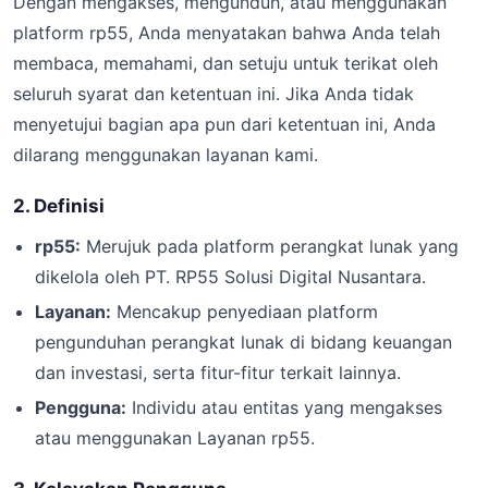
Dengan mengakses, mengunduh, atau menggunakan
platform rp55, Anda menyatakan bahwa Anda telah
membaca, memahami, dan setuju untuk terikat oleh
seluruh syarat dan ketentuan ini. Jika Anda tidak
menyetujui bagian apa pun dari ketentuan ini, Anda
dilarang menggunakan layanan kami.
2. Definisi
rp55:
Merujuk pada platform perangkat lunak yang
dikelola oleh PT. RP55 Solusi Digital Nusantara.
Layanan:
Mencakup penyediaan platform
pengunduhan perangkat lunak di bidang keuangan
dan investasi, serta fitur-fitur terkait lainnya.
Pengguna:
Individu atau entitas yang mengakses
atau menggunakan Layanan rp55.