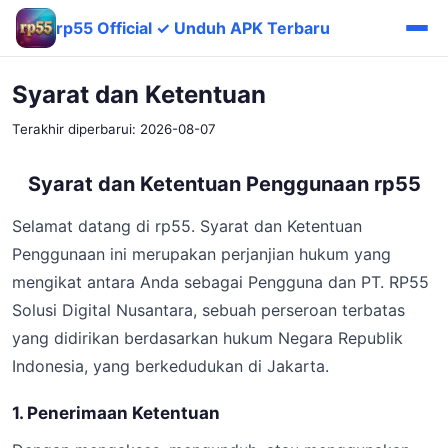
rp55 Official ✓ Unduh APK Terbaru
Syarat dan Ketentuan
Terakhir diperbarui: 2026-08-07
Syarat dan Ketentuan Penggunaan rp55
Selamat datang di rp55. Syarat dan Ketentuan
Penggunaan ini merupakan perjanjian hukum yang
mengikat antara Anda sebagai Pengguna dan PT. RP55
Solusi Digital Nusantara, sebuah perseroan terbatas
yang didirikan berdasarkan hukum Negara Republik
Indonesia, yang berkedudukan di Jakarta.
1. Penerimaan Ketentuan