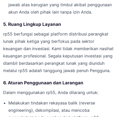
jawab atas kerugian yang timbul akibat penggunaan
akun Anda oleh pihak lain tanpa izin Anda.
5. Ruang Lingkup Layanan
rp55 berfungsi sebagai platform distribusi perangkat
lunak pihak ketiga yang berfokus pada sektor
keuangan dan investasi. Kami tidak memberikan nasihat
keuangan profesional. Segala keputusan investasi yang
diambil berdasarkan perangkat lunak yang diunduh
melalui rp55 adalah tanggung jawab penuh Pengguna.
6. Aturan Penggunaan dan Larangan
Dalam menggunakan rp55, Anda dilarang untuk:
Melakukan tindakan rekayasa balik (reverse
engineering), dekompilasi, atau mencoba